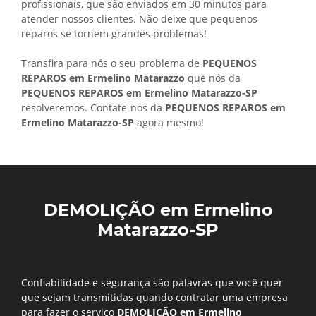
profissionais, que são enviados em 30 minutos para
atender nossos clientes. Não deixe que pequenos
reparos se tornem grandes problemas!
Transfira para nós o seu problema de
PEQUENOS
REPAROS em Ermelino Matarazzo
que nós da
PEQUENOS REPAROS em Ermelino Matarazzo-SP
resolveremos. Contate-nos da
PEQUENOS REPAROS em
Ermelino Matarazzo-SP
agora mesmo!
DEMOLIÇÃO em Ermelino
Matarazzo-SP
Confiabilidade e segurança são palavras que você quer
que sejam transmitidas quando contratar uma empresa
para fazer o serviço
DEMOLIÇÃO em Ermelino