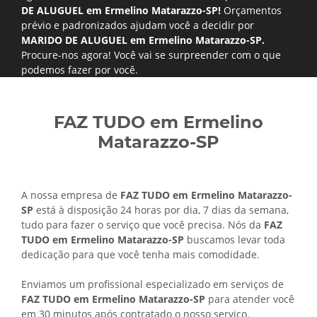
DE ALUGUEL em Ermelino Matarazzo-SP!
Orçamentos
prévio e padronizados ajudam você a decidir por
MARIDO DE ALUGUEL em Ermelino Matarazzo-SP.
Procure-nos agora! Você vai se surpreender com o que
podemos fazer por você.
FAZ TUDO em Ermelino
Matarazzo-SP
A nossa empresa de
FAZ TUDO em Ermelino Matarazzo-
SP
está à disposição 24 horas por dia, 7 dias da semana,
tudo para fazer o serviço que você precisa. Nós da
FAZ
TUDO em Ermelino Matarazzo-SP
buscamos levar toda
dedicação para que você tenha mais comodidade.
Enviamos um profissional especializado em serviços de
FAZ TUDO em Ermelino Matarazzo-SP
para atender você
em 30 minutos após contratado o nosso serviço.