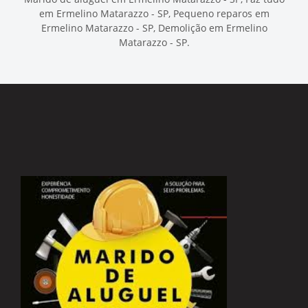
em Ermelino Matarazzo - SP, Pequeno reparos em
Ermelino Matarazzo - SP, Demolição em Ermelino
Matarazzo - SP.