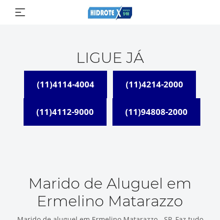
LIGUE JÁ
(11)4114-4004
(11)4214-2000
(11)4112-9000
(11)94808-2000
Marido de Aluguel em
Ermelino Matarazzo
Marido de aluguel em Ermelino Matarazzo - SP, Faz tudo