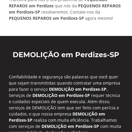
REPAROS em Perdizes
que nós da
PEQUENOS REPAROS
em Perdizes-SP
resolveremos. Contate-nos da
PEQUENOS REPAROS em Perdizes-SP
agora mesmo!
DEMOLIÇÃO em Perdizes-SP
Confiabilidade e segurança são palavras que você quer
que sejam transmitidas quando contratar uma empresa
para fazer o serviço
DEMOLIÇÃO em Perdizes-SP.
Serviços de
DEMOLIÇÃO em Perdizes-SP
requer técnica
e cuidados especiais de quem executa. Além disso,
serviços de DEMOLIÇÃO tem que ser feito com perícia e
cuidados, o que nossa empresa
DEMOLIÇÃO em
Perdizes-SP
realiza com muita eficiência. Trabalhamos
com serviços de
DEMOLIÇÃO em Perdizes-SP
com muita