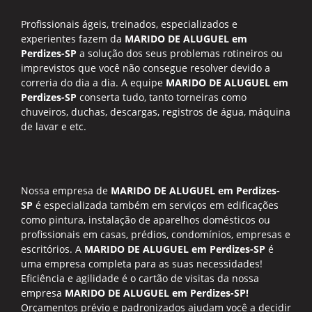
Profissionais ágeis, treinados, especializados e
experientes fazem da
MARIDO DE ALUGUEL em
Perdizes-SP
a solução dos seus problemas rotineiros ou
imprevistos que você não consegue resolver devido a
correria do dia a dia. A equipe
MARIDO DE ALUGUEL em
Perdizes-SP
conserta tudo, tanto torneiras como
chuveiros, duchas, descargas, registros de água, máquina
de lavar e etc.
Nossa empresa de
MARIDO DE ALUGUEL em Perdizes-
SP
é especializada também em serviços em edificações
como pintura, instalação de aparelhos domésticos ou
profissionais em casas, prédios, condomínios, empresas e
escritórios. A
MARIDO DE ALUGUEL em Perdizes-SP
é
uma empresa completa para as suas necessidades!
Eficiência e agilidade é o cartão de visitas da nossa
empresa
MARIDO DE ALUGUEL em Perdizes-SP!
Orçamentos prévio e padronizados ajudam você a decidir