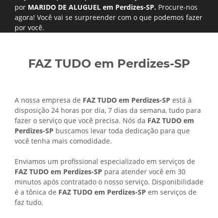
por
MARIDO DE ALUGUEL em Perdizes-SP.
Procure-nos
agora! Você vai se surpreender com o que podemos fazer
por você.
FAZ TUDO em Perdizes-SP
A nossa empresa de
FAZ TUDO em Perdizes-SP
está à
disposição 24 horas por dia, 7 dias da semana, tudo para
fazer o serviço que você precisa. Nós da
FAZ TUDO em
Perdizes-SP
buscamos levar toda dedicação para que
você tenha mais comodidade.
Enviamos um profissional especializado em serviços de
FAZ TUDO em Perdizes-SP
para atender você em 30
minutos após contratado o nosso serviço. Disponibilidade
é a tônica de
FAZ TUDO em Perdizes-SP
em serviços de
faz tudo.