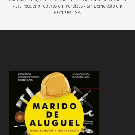
- SP, Pequeno reparos em Perdizes - SP, Demolição em
Perdizes - SP.