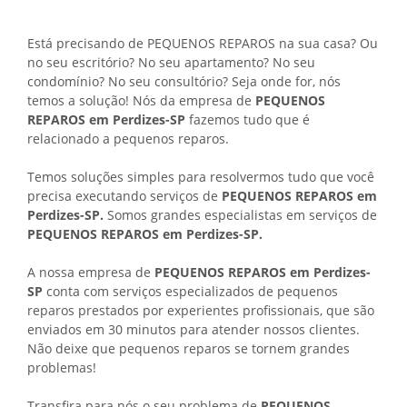
Está precisando de PEQUENOS REPAROS na sua casa? Ou
no seu escritório? No seu apartamento? No seu
condomínio? No seu consultório? Seja onde for, nós
temos a solução! Nós da empresa de
PEQUENOS
REPAROS em Perdizes-SP
fazemos tudo que é
relacionado a pequenos reparos.
Temos soluções simples para resolvermos tudo que você
precisa executando serviços de
PEQUENOS REPAROS em
Perdizes-SP.
Somos grandes especialistas em serviços de
PEQUENOS REPAROS em Perdizes-SP.
A nossa empresa de
PEQUENOS REPAROS em Perdizes-
SP
conta com serviços especializados de pequenos
reparos prestados por experientes profissionais, que são
enviados em 30 minutos para atender nossos clientes.
Não deixe que pequenos reparos se tornem grandes
problemas!
Transfira para nós o seu problema de
PEQUENOS