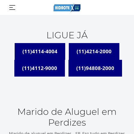
LIGUE JÁ
(11)4114-4004
(11)4214-2000
(11)4112-9000
(11)94808-2000
Marido de Aluguel em
Perdizes
Marido de aluguel em Perdizes - SP, Faz tudo em Perdizes