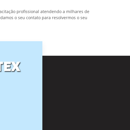
acitação profissional atendendo a milhares de
uardamos o seu contato para resolvermos o seu