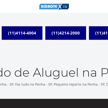
(11)4114-4004
(11)4214-2000
(11)4
do de Aluguel na 
nha - SP, Faz tudo na Penha - SP, Pequeno reparos na Penha - SP, 