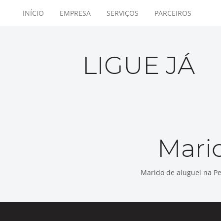
INÍCIO
EMPRESA
SERVIÇOS
PARCEIROS
LIGUE JÁ
Mari
Marido de aluguel na Pe