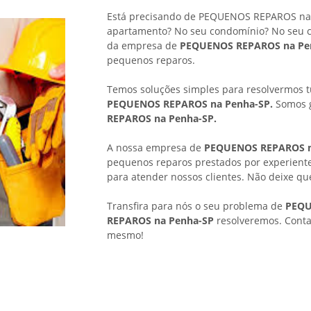
Está precisando de PEQUENOS REPAROS na s
apartamento? No seu condomínio? No seu co
da empresa de
PEQUENOS REPAROS na Pe
pequenos reparos.
Temos soluções simples para resolvermos t
PEQUENOS REPAROS na Penha-SP.
Somos g
REPAROS na Penha-SP.
A nossa empresa de
PEQUENOS REPAROS n
pequenos reparos prestados por experiente
para atender nossos clientes. Não deixe q
Transfira para nós o seu problema de
PEQU
REPAROS na Penha-SP
resolveremos. Cont
mesmo!