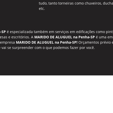
tudo, tanto torneiras como chuveiros, ducha
etc.
-SP
é especializada também em serviços em edificações como pintu
esas e escritórios. A
MARIDO DE ALUGUEL na Penha-SP
é uma emp
sa empresa
MARIDO DE ALUGUEL na Penha-SP!
Orçamentos prévio e
 vai se surpreender com o que podemos fazer por você.