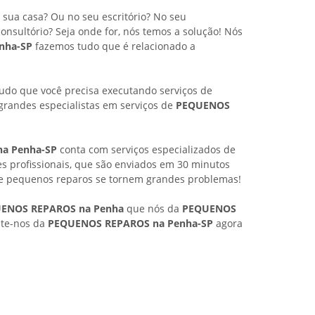
ua casa? Ou no seu escritório? No seu
nsultório? Seja onde for, nós temos a solução! Nós
nha-SP
fazemos tudo que é relacionado a
udo que você precisa executando serviços de
randes especialistas em serviços de
PEQUENOS
a Penha-SP
conta com serviços especializados de
s profissionais, que são enviados em 30 minutos
ue pequenos reparos se tornem grandes problemas!
ENOS REPAROS na Penha
que nós da
PEQUENOS
ate-nos da
PEQUENOS REPAROS na Penha-SP
agora