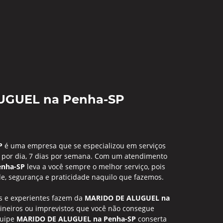
UGUEL na Penha-SP
P
é uma empresa que se especializou em serviços
por dia, 7 dias por semana. Com um atendimento
enha-SP
leva a você sempre o melhor serviço, pois
de, segurança e praticidade naquilo que fazemos.
dos e experientes fazem da
MARIDO DE ALUGUEL na
ineiros ou imprevistos que você não consegue
quipe
MARIDO DE ALUGUEL na Penha-SP
conserta