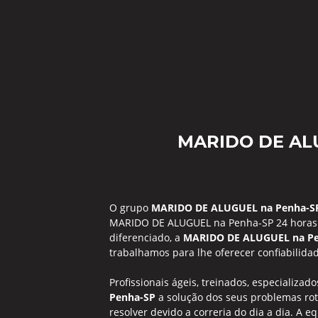
MARIDO DE AL
O grupo
MARIDO DE ALUGUEL na Penha-S
MARIDO DE ALUGUEL na Penha-SP 24 horas 
diferenciado, a
MARIDO DE ALUGUEL na P
trabalhamos para lhe oferecer confiabilida
Profissionais ágeis, treinados, especializa
Penha-SP
a solução dos seus problemas rot
resolver devido a correria do dia a dia. A e