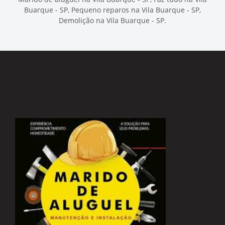
Buarque - SP, Pequeno reparos na Vila Buarque - SP,
Demolição na Vila Buarque - SP.