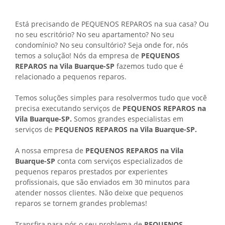
Está precisando de PEQUENOS REPAROS na sua casa? Ou
no seu escritório? No seu apartamento? No seu
condomínio? No seu consultório? Seja onde for, nós
temos a solução! Nós da empresa de
PEQUENOS
REPAROS na Vila Buarque-SP
fazemos tudo que é
relacionado a pequenos reparos.
Temos soluções simples para resolvermos tudo que você
precisa executando serviços de
PEQUENOS REPAROS na
Vila Buarque-SP.
Somos grandes especialistas em
serviços de
PEQUENOS REPAROS na Vila Buarque-SP.
A nossa empresa de
PEQUENOS REPAROS na Vila
Buarque-SP
conta com serviços especializados de
pequenos reparos prestados por experientes
profissionais, que são enviados em 30 minutos para
atender nossos clientes. Não deixe que pequenos
reparos se tornem grandes problemas!
Transfira para nós o seu problema de
PEQUENOS