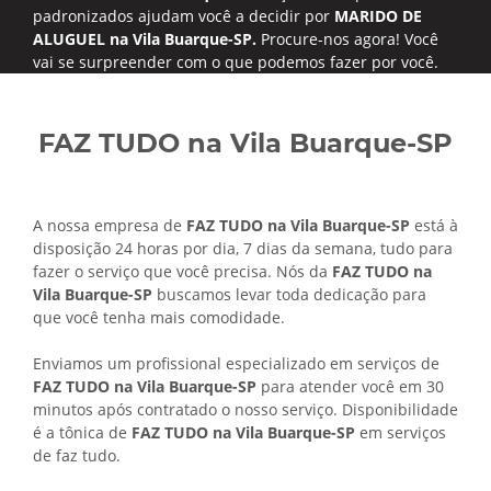
padronizados ajudam você a decidir por
MARIDO DE
ALUGUEL na Vila Buarque-SP.
Procure-nos agora! Você
vai se surpreender com o que podemos fazer por você.
FAZ TUDO na Vila Buarque-SP
A nossa empresa de
FAZ TUDO na Vila Buarque-SP
está à
disposição 24 horas por dia, 7 dias da semana, tudo para
fazer o serviço que você precisa. Nós da
FAZ TUDO na
Vila Buarque-SP
buscamos levar toda dedicação para
que você tenha mais comodidade.
Enviamos um profissional especializado em serviços de
FAZ TUDO na Vila Buarque-SP
para atender você em 30
minutos após contratado o nosso serviço. Disponibilidade
é a tônica de
FAZ TUDO na Vila Buarque-SP
em serviços
de faz tudo.