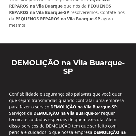
REPAROS na Vila Buarque
que nós da
PEQUENOS
REPAROS na Vila Buarque-SP
resolveremos. Contate-nos
da
PEQUENOS REPAROS na Vila Buarque-SP
agora
mesmo!
DEMOLIÇÃO na Vila Buarque-
SP
Confiabilidade e segurança são palavras que você quer
que sejam transmitidas quando contratar uma empresa
para fazer o serviço
DEMOLIÇÃO na Vila Buarque-SP.
Serviços de
DEMOLIÇÃO na Vila Buarque-SP
requer
técnica e cuidados especiais de quem executa. Além
disso, serviços de DEMOLIÇÃO tem que ser feito com
perícia e cuidados, o que nossa empresa
DEMOLIÇÃO na