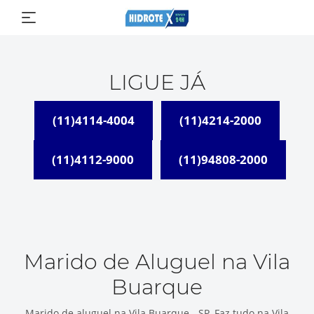
LIGUE JÁ
(11)4114-4004
(11)4214-2000
(11)4112-9000
(11)94808-2000
Marido de Aluguel na Vila
Buarque
Marido de aluguel na Vila Buarque - SP, Faz tudo na Vila