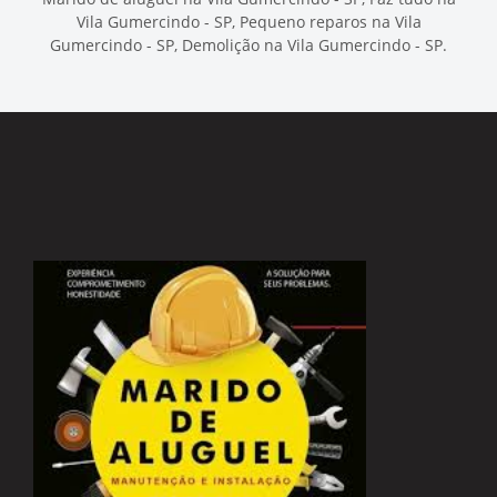
Vila Gumercindo - SP, Pequeno reparos na Vila
Gumercindo - SP, Demolição na Vila Gumercindo - SP.