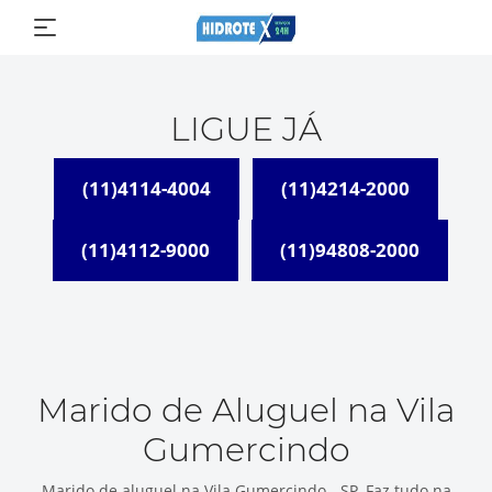
LIGUE JÁ
(11)4114-4004
(11)4214-2000
(11)4112-9000
(11)94808-2000
Marido de Aluguel na Vila
Gumercindo
Marido de aluguel na Vila Gumercindo - SP, Faz tudo na