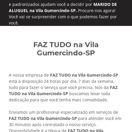
e padronizados ajudam você a decidir por
MARIDO DE
ALUGUEL na Vila Gumercindo-SP.
Procure-nos agora!
Você vai se surpreender com o que podemos fazer por
você.
FAZ TUDO na Vila
Gumercindo-SP
A nossa empresa de
FAZ TUDO na Vila Gumercindo-SP
está à disposição 24 horas por dia, 7 dias da semana,
tudo para fazer o serviço que você precisa. Nós da
FAZ
TUDO na Vila Gumercindo-SP
buscamos levar toda
dedicação para que você tenha mais comodidade.
Enviamos um profissional especializado em serviços de
FAZ TUDO na Vila Gumercindo-SP
para atender você em
30 minutos após contratado o nosso serviço.
Disponibilidade é a tônica de
FAZ TUDO na Vila