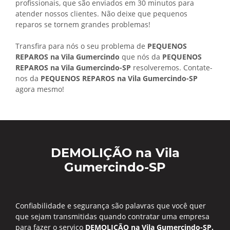
profissionais, que são enviados em 30 minutos para
atender nossos clientes. Não deixe que pequenos
reparos se tornem grandes problemas!
Transfira para nós o seu problema de
PEQUENOS
REPAROS na Vila Gumercindo
que nós da
PEQUENOS
REPAROS na Vila Gumercindo-SP
resolveremos. Contate-
nos da
PEQUENOS REPAROS na Vila Gumercindo-SP
agora mesmo!
DEMOLIÇÃO na Vila
Gumercindo-SP
Confiabilidade e segurança são palavras que você quer
que sejam transmitidas quando contratar uma empresa
para fazer o serviço
DEMOLIÇÃO na Vila Gumercindo-SP.