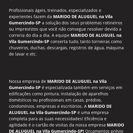
Profissionais ágeis, treinados, especializados e
experientes fazem da
MARIDO DE ALUGUEL na Vila
Gumercindo-SP
a solução dos seus problemas rotineiros
ou imprevistos que você não consegue resolver devido a
correria do dia a dia. A equipe
MARIDO DE ALUGUEL na
Vila Gumercindo-SP
conserta tudo, tanto torneiras como
chuveiros, duchas, descargas, registros de água, máquina
de lavar e etc.
Nossa empresa de
MARIDO DE ALUGUEL na Vila
Gumercindo-SP
é especializada também em serviços em
edificações como pintura, instalação de aparelhos
domésticos ou profissionais em casas, prédios,
condomínios, empresas e escritórios. A
MARIDO DE
ALUGUEL na Vila Gumercindo-SP
é uma empresa
completa para as suas necessidades! Eficiência e
agilidade é o cartão de visitas da nossa empresa
MARIDO
DE ALUGUEL na Vila Gumercindo-SP!
Orçamentos prévio